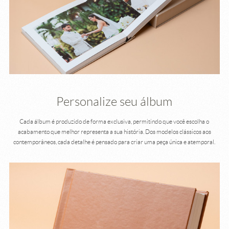
Personalize seu álbum
Cada álbum é produzido de forma exclusiva, permitindo que você escolha o
acabamento que melhor representa a sua história. Dos modelos clássicos aos
contemporâneos, cada detalhe é pensado para criar uma peça única e atemporal.