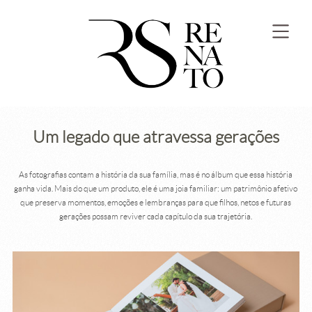
Um legado que atravessa gerações
As fotografias contam a história da sua família, mas é no álbum que essa história
ganha vida. Mais do que um produto, ele é uma joia familiar: um patrimônio afetivo
que preserva momentos, emoções e lembranças para que filhos, netos e futuras
gerações possam reviver cada capítulo da sua trajetória.