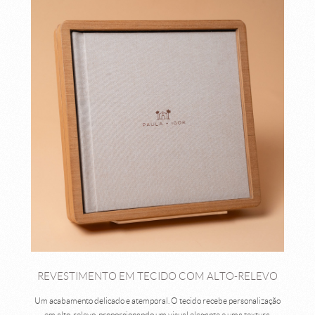
REVESTIMENTO EM TECIDO COM ALTO-RELEVO
Um acabamento delicado e atemporal. O tecido recebe personalização
em alto-relevo, proporcionando um visual elegante e uma textura