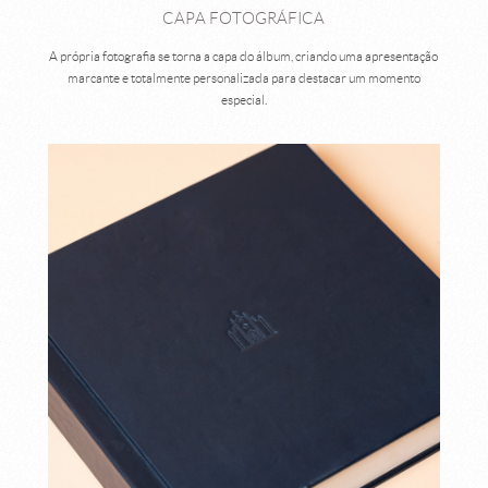
CAPA FOTOGRÁFICA
A própria fotografia se torna a capa do álbum, criando uma apresentação
marcante e totalmente personalizada para destacar um momento
especial.