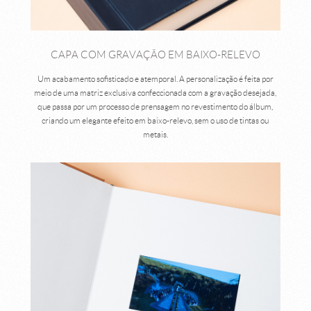
CAPA COM GRAVAÇÃO EM BAIXO-RELEVO
Um acabamento sofisticado e atemporal. A personalização é feita por
meio de uma matriz exclusiva confeccionada com a gravação desejada,
que passa por um processo de prensagem no revestimento do álbum,
criando um elegante efeito em baixo-relevo, sem o uso de tintas ou
metais.