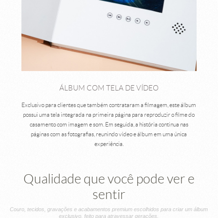
ÁLBUM COM TELA DE VÍDEO
Exclusivo para clientes que também contrataram a filmagem, este álbum
possui uma tela integrada na primeira página para reproduzir o filme do
casamento com imagem e som. Em seguida, a história continua nas
páginas com as fotografias, reunindo vídeo e álbum em uma única
experiência.
Qualidade que você pode ver e
sentir
Couro, tecidos, gravações e acabamentos premium escolhidos para criar um álbum
exclusivo, feito para atravessar gerações.