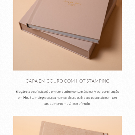
CAPA EM COURO COM HOT STAMPING
Elegância e sofisticação em um acabamento clássico. A personalização
em Hot Stamping destaca nomes, datas ou frases especiais com um
acabamento metálico refinado.