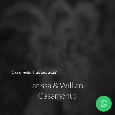
Casamento
|
28 jan, 2022
Larissa & Willian |
Casamento