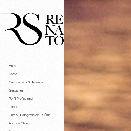
Home
Sobre
Casamentos & Histórias
Gestantes
Perfil Profissional
Filmes
Curso | Fotografia de Estúdio
Área do Cliente