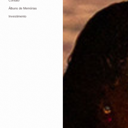
Contato
Álbuns de Memórias
Investimento