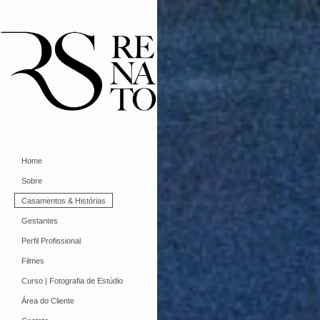
Home
Sobre
Casamentos & Histórias
Gestantes
Perfil Profissional
Filmes
Curso | Fotografia de Estúdio
Área do Cliente